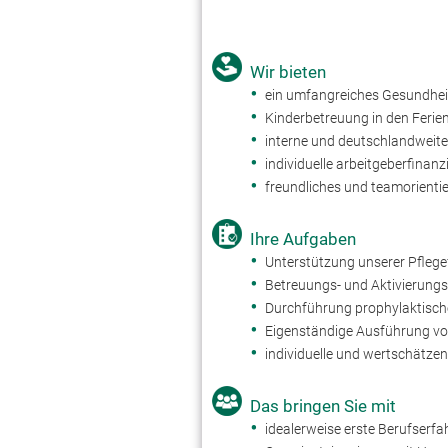
Wir bieten
ein umfangreiches Gesundh
Kinderbetreuung in den Ferie
interne und deutschlandweit
individuelle arbeitgeberfina
freundliches und teamorienti
Ihre Aufgaben
Unterstützung unserer Pflege
Betreuungs- und Aktivierun
Durchführung prophylaktisch
Eigenständige Ausführung vo
individuelle und wertschätze
Das bringen Sie mit
idealerweise erste Berufserfa