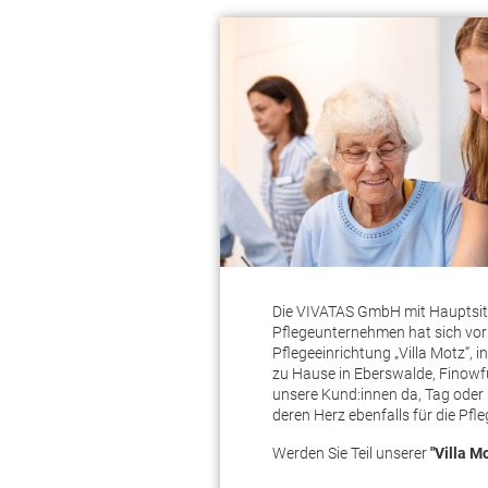
Die VIVATAS GmbH mit Hauptsitz
Pflegeunternehmen hat sich vor 
Pflegeeinrichtung „Villa Motz“
zu Hause in Eberswalde, Finowf
unsere Kund:innen da, Tag oder 
deren Herz ebenfalls für die Pfle
Werden Sie Teil unserer
"Villa M