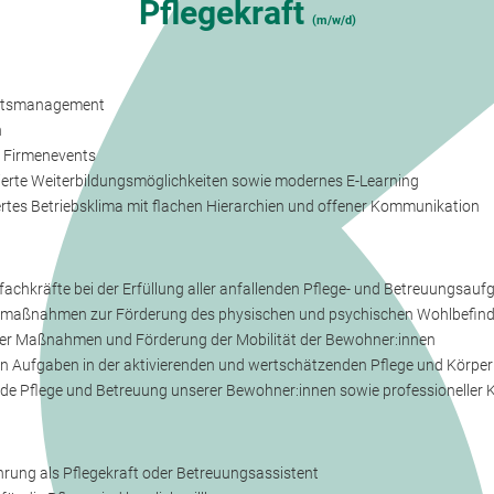
Pflegekraft
(m/w/d)
eitsmanagement
n
e Firmenevents
nzierte Weiterbildungsmöglichkeiten sowie modernes E-Learning
ertes Betriebsklima mit flachen Hierarchien und offener Kommunikation
fachkräfte bei der Erfüllung aller anfallenden Pflege- und Betreuungsau
gsmaßnahmen zur Förderung des physischen und psychischen Wohlbefind
er Maßnahmen und Förderung der Mobilität der Bewohner:innen
n Aufgaben in der aktivierenden und wertschätzenden Pflege und Körper
nde Pflege und Betreuung unserer Bewohner:innen sowie professioneller
hrung als Pflegekraft oder Betreuungsassistent