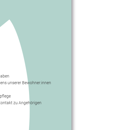
fgaben
ens unserer Bewohner:innen
pflege
 Kontakt zu Angehörigen