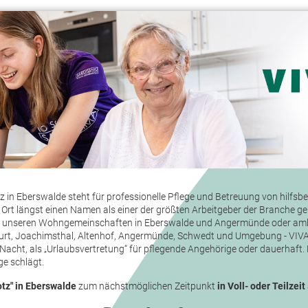
 in Eberswalde steht für professionelle Pflege und Betreuung von hilfs
Ort längst einen Namen als einer der größten Arbeitgeber der Branche ge
, in unseren Wohngemeinschaften in Eberswalde und Angermünde oder am
urt, Joachimsthal, Altenhof, Angermünde, Schwedt und Umgebung - VIVAT
Nacht, als „Urlaubsvertretung“ für pflegende Angehörige oder dauerhaft
ge schlägt.
otz" in
Eberswalde
zum nächstmöglichen Zeitpunkt
in Voll- oder Teilzeit