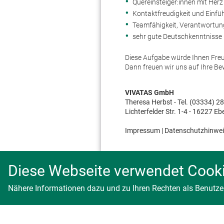
Quereinsteiger:innen mit Herz
Kontaktfreudigkeit und Einf
Teamfähigkeit, Verantwortung
sehr gute Deutschkenntnisse 
Diese Aufgabe würde Ihnen Fre
Dann freuen wir uns auf Ihre Be
VIVATAS GmbH
Theresa Herbst - Tel.
(03334) 2
Lichterfelder Str. 1-4 - 16227 E
Impressum
|
Datenschutzhinwei
Diese Webseite verwendet Cook
Nähere Informationen dazu und zu Ihren Rechten als Benutzer