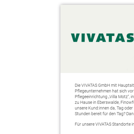
Die VIVATAS GmbH mit Hauptsitz
Pflegeunternehmen hat sich vor 
Pflegeeinrichtung „Villa Motz“
zu Hause in Eberswalde, Finowf
unsere Kund:innen da, Tag oder 
Stunden bereit für den Tag? Dan
Für unsere VIVATAS Standorte i