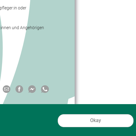
fleger:in oder
:innen und Angehörigen
Okay