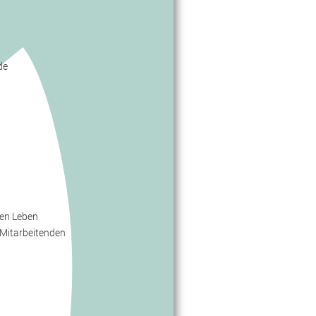
de
ten Leben
nd Mitarbeitenden