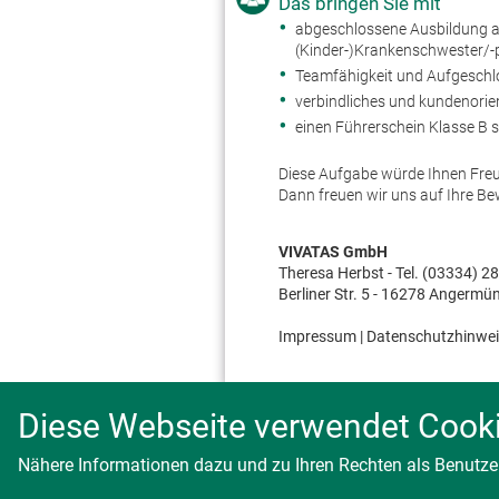
Das bringen Sie mit
abgeschlossene Ausbildung als
(Kinder-)Krankenschwester/-p
Teamfähigkeit und Aufgeschl
verbindliches und kundenori
einen Führerschein Klasse B s
Diese Aufgabe würde Ihnen Fre
Dann freuen wir uns auf Ihre Be
VIVATAS GmbH
Theresa Herbst - Tel.
(03334) 2
Berliner Str. 5 - 16278 Angermü
Impressum
|
Datenschutzhinwei
Diese Webseite verwendet Cook
Nähere Informationen dazu und zu Ihren Rechten als Benutzer