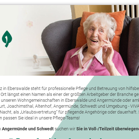
 in Eberswalde steht für professionelle Pflege und Betreuung von hilfs
Ort längst einen Namen als einer der größten Arbeitgeber der Branche ge
, in unseren Wohngemeinschaften in Eberswalde und Angermünde oder am
urt, Joachimsthal, Altenhof, Angermünde, Schwedt und Umgebung - VIVAT
Nacht, als „Urlaubsvertretung“ für pflegende Angehörige oder dauerhaft. 
n passen Sie ideal in unsere Pflege-Teams!
n
Angermünde und Schwedt
suchen wir
Sie in
Voll-/Teilzeit überwiegen