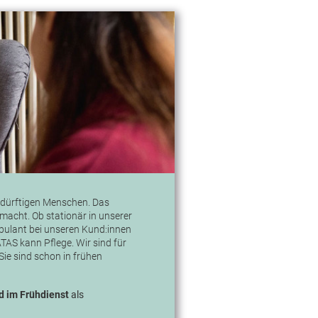
bedürftigen Menschen. Das
macht. Ob stationär in unserer
bulant bei unseren Kund:innen
AS kann Pflege. Wir sind für
Sie sind schon in frühen
d
im Frühdienst
als