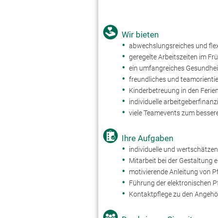
Wir bieten
abwechslungsreiches und fle
geregelte Arbeitszeiten im Frü
ein umfangreiches Gesundh
freundliches und teamorienti
Kinderbetreuung in den Ferie
individuelle arbeitgeberfina
viele Teamevents zum besser
Ihre Aufgaben
individuelle und wertschätze
Mitarbeit bei der Gestaltung
motivierende Anleitung von P
Führung der elektronischen 
Kontaktpflege zu den Angehör